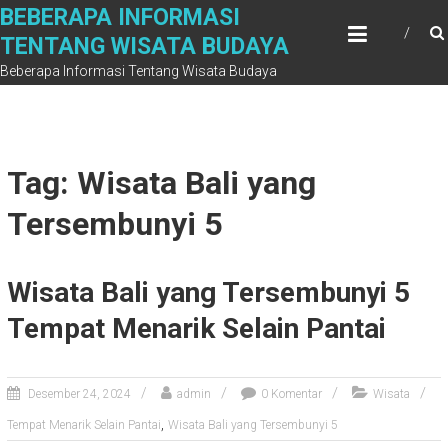
Skip
BEBERAPA INFORMASI
to
TENTANG WISATA BUDAYA
content
Beberapa Informasi Tentang Wisata Budaya
Tag: Wisata Bali yang
Tersembunyi 5
Wisata Bali yang Tersembunyi 5
Tempat Menarik Selain Pantai
Desember 24, 2024
admin
0 Komentar
Wisata
,
Tempat Menarik Selain Pantai
Wisata Bali yang Tersembunyi 5