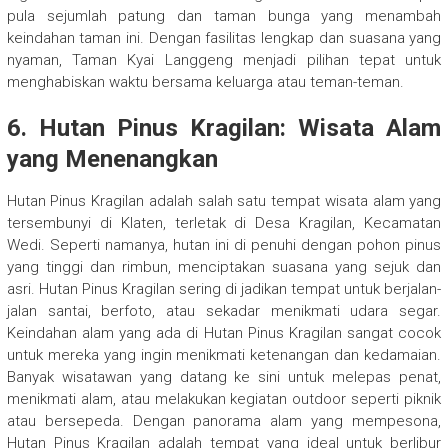
pula sejumlah patung dan taman bunga yang menambah
keindahan taman ini. Dengan fasilitas lengkap dan suasana yang
nyaman, Taman Kyai Langgeng menjadi pilihan tepat untuk
menghabiskan waktu bersama keluarga atau teman-teman.
6. Hutan Pinus Kragilan: Wisata Alam
yang Menenangkan
Hutan Pinus Kragilan adalah salah satu tempat wisata alam yang
tersembunyi di Klaten, terletak di Desa Kragilan, Kecamatan
Wedi. Seperti namanya, hutan ini di penuhi dengan pohon pinus
yang tinggi dan rimbun, menciptakan suasana yang sejuk dan
asri. Hutan Pinus Kragilan sering di jadikan tempat untuk berjalan-
jalan santai, berfoto, atau sekadar menikmati udara segar.
Keindahan alam yang ada di Hutan Pinus Kragilan sangat cocok
untuk mereka yang ingin menikmati ketenangan dan kedamaian.
Banyak wisatawan yang datang ke sini untuk melepas penat,
menikmati alam, atau melakukan kegiatan outdoor seperti piknik
atau bersepeda. Dengan panorama alam yang mempesona,
Hutan Pinus Kragilan adalah tempat yang ideal untuk berlibur