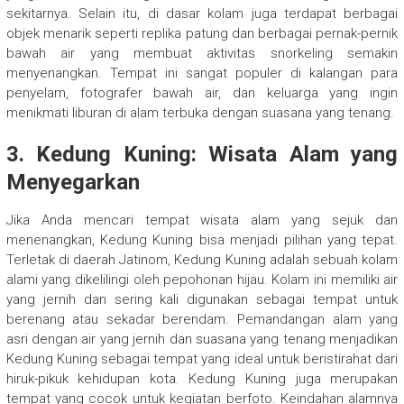
sekitarnya. Selain itu, di dasar kolam juga terdapat berbagai
objek menarik seperti replika patung dan berbagai pernak-pernik
bawah air yang membuat aktivitas snorkeling semakin
menyenangkan. Tempat ini sangat populer di kalangan para
penyelam, fotografer bawah air, dan keluarga yang ingin
menikmati liburan di alam terbuka dengan suasana yang tenang.
3. Kedung Kuning: Wisata Alam yang
Menyegarkan
Jika Anda mencari tempat wisata alam yang sejuk dan
menenangkan, Kedung Kuning bisa menjadi pilihan yang tepat.
Terletak di daerah Jatinom, Kedung Kuning adalah sebuah kolam
alami yang dikelilingi oleh pepohonan hijau. Kolam ini memiliki air
yang jernih dan sering kali digunakan sebagai tempat untuk
berenang atau sekadar berendam. Pemandangan alam yang
asri dengan air yang jernih dan suasana yang tenang menjadikan
Kedung Kuning sebagai tempat yang ideal untuk beristirahat dari
hiruk-pikuk kehidupan kota. Kedung Kuning juga merupakan
tempat yang cocok untuk kegiatan berfoto. Keindahan alamnya