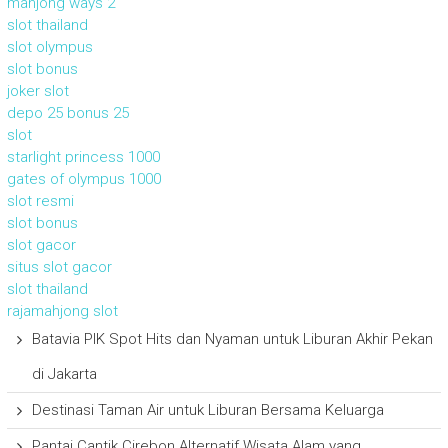
mahjong ways 2
slot thailand
slot olympus
slot bonus
joker slot
depo 25 bonus 25
slot
starlight princess 1000
gates of olympus 1000
slot resmi
slot bonus
slot gacor
situs slot gacor
slot thailand
rajamahjong slot
Batavia PIK Spot Hits dan Nyaman untuk Liburan Akhir Pekan
di Jakarta
Destinasi Taman Air untuk Liburan Bersama Keluarga
Pantai Cantik Cirebon Alternatif Wisata Alam yang