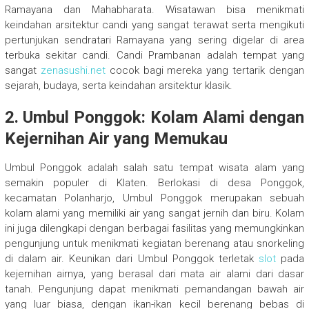
Ramayana dan Mahabharata. Wisatawan bisa menikmati
keindahan arsitektur candi yang sangat terawat serta mengikuti
pertunjukan sendratari Ramayana yang sering digelar di area
terbuka sekitar candi. Candi Prambanan adalah tempat yang
sangat
zenasushi.net
cocok bagi mereka yang tertarik dengan
sejarah, budaya, serta keindahan arsitektur klasik.
2. Umbul Ponggok: Kolam Alami dengan
Kejernihan Air yang Memukau
Umbul Ponggok adalah salah satu tempat wisata alam yang
semakin populer di Klaten. Berlokasi di desa Ponggok,
kecamatan Polanharjo, Umbul Ponggok merupakan sebuah
kolam alami yang memiliki air yang sangat jernih dan biru. Kolam
ini juga dilengkapi dengan berbagai fasilitas yang memungkinkan
pengunjung untuk menikmati kegiatan berenang atau snorkeling
di dalam air. Keunikan dari Umbul Ponggok terletak
slot
pada
kejernihan airnya, yang berasal dari mata air alami dari dasar
tanah. Pengunjung dapat menikmati pemandangan bawah air
yang luar biasa, dengan ikan-ikan kecil berenang bebas di