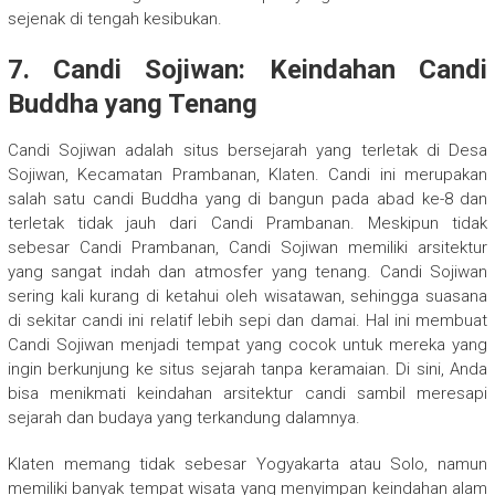
sejenak di tengah kesibukan.
7. Candi Sojiwan: Keindahan Candi
Buddha yang Tenang
Candi Sojiwan adalah situs bersejarah yang terletak di Desa
Sojiwan, Kecamatan Prambanan, Klaten. Candi ini merupakan
salah satu candi Buddha yang di bangun pada abad ke-8 dan
terletak tidak jauh dari Candi Prambanan. Meskipun tidak
sebesar Candi Prambanan, Candi Sojiwan memiliki arsitektur
yang sangat indah dan atmosfer yang tenang. Candi Sojiwan
sering kali kurang di ketahui oleh wisatawan, sehingga suasana
di sekitar candi ini relatif lebih sepi dan damai. Hal ini membuat
Candi Sojiwan menjadi tempat yang cocok untuk mereka yang
ingin berkunjung ke situs sejarah tanpa keramaian. Di sini, Anda
bisa menikmati keindahan arsitektur candi sambil meresapi
sejarah dan budaya yang terkandung dalamnya.
Klaten memang tidak sebesar Yogyakarta atau Solo, namun
memiliki banyak tempat wisata yang menyimpan keindahan alam