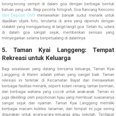
lorong-lorong sempit di dalam goa dengan berbagai bentuk
batuan yang unik. Bagi pecinta fotografi, Goa Rancang Kencono
Slot Deposit OVO
menawarkan banyak sudut menarik untuk
dijadikan objek foto, terutama di area yang dipenuhi dengan
stalaktit yang menggantung di langit-langit goa. Selain itu, udara
di dalam goa sangat sejuk, memberikan sensasi yang
menyegarkan selama berpetualang di dalamnya.
5. Taman Kyai Langgeng: Tempat
Rekreasi untuk Keluarga
Bagi wisatawan yang datang bersama keluarga, Taman Kyai
Langgeng di Klaten adalah pilihan yang sangat baik. Taman
rekreasi ini terletak di Kecamatan Bayat dan menawarkan
berbagai fasilitas menarik, seperti kolam renang, taman bermain,
dan berbagai wahana yang cocok untuk anak-anak. Taman ini
juga dikelilingi oleh pepohonan hijau yang membuat suasananya
sangat sejuk dan nyaman. Taman Kyai Langgeng memiliki
berbagai macam koleksi tanaman, dan tempat ini juga sering
digunakan untuk acara-acara keluarga atau sekolah. Terdapat