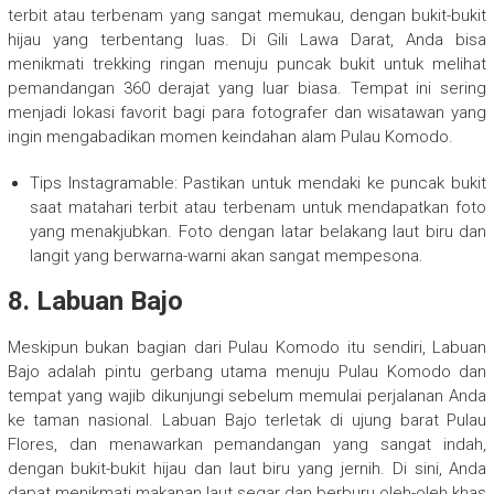
terbit atau terbenam yang sangat memukau, dengan bukit-bukit
hijau yang terbentang luas. Di Gili Lawa Darat, Anda bisa
menikmati trekking ringan menuju puncak bukit untuk melihat
pemandangan 360 derajat yang luar biasa. Tempat ini sering
menjadi lokasi favorit bagi para fotografer dan wisatawan yang
ingin mengabadikan momen keindahan alam Pulau Komodo.
Tips Instagramable: Pastikan untuk mendaki ke puncak bukit
saat matahari terbit atau terbenam untuk mendapatkan foto
yang menakjubkan. Foto dengan latar belakang laut biru dan
langit yang berwarna-warni akan sangat mempesona.
8. Labuan Bajo
Meskipun bukan bagian dari Pulau Komodo itu sendiri, Labuan
Bajo adalah pintu gerbang utama menuju Pulau Komodo dan
tempat yang wajib dikunjungi sebelum memulai perjalanan Anda
ke taman nasional. Labuan Bajo terletak di ujung barat Pulau
Flores, dan menawarkan pemandangan yang sangat indah,
dengan bukit-bukit hijau dan laut biru yang jernih. Di sini, Anda
dapat menikmati makanan laut segar dan berburu oleh-oleh khas