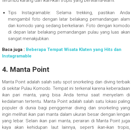
terumbu karang dan ikan-ikan tropis yang berwarna-warni.
Tips Instagramable: Selama trekking, pastikan Anda
mengambil foto dengan latar belakang pemandangan alam
dan komodo yang sedang berkeliaran. Foto dengan komodo
di depan latar belakang pemandangan pulau yang luas akan
sangat menakjubkan.
Baca juga :
Beberapa Tempat Wisata Klaten yang Hits dan
Instagramable
4. Manta Point
Manta Point adalah salah satu spot snorkeling dan diving terbaik
di sekitar Pulau Komodo. Tempat ini terkenal karena keberadaan
ikan pari manta, yang bisa Anda temui saat menyelam di
kedalaman tertentu. Manta Point adalah salah satu lokasi paling
populer di dunia bagi penggemar diving dan snorkeling yang
ingin melihat ikan pari manta dalam ukuran besar dengan lengan
yang lebar. Selain ikan pari manta, perairan di Manta Point juga
kaya akan kehidupan laut lainnya, seperti ikan-ikan tropis,