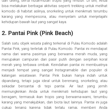
dan diving, serta hutan-hutan tropis yang rimbun. Di sini, Anda
bisa melakukan berbagai aktivitas seperti trekking untuk melihat
komodo di habitat aslinya, snorkeling untuk menikmati terumbu
karang yang mempesona, atau menyelam untuk menjelajahi
kehidupan bawah laut yang sangat kaya.
2. Pantai Pink (Pink Beach)
Salah satu objek wisata paling terkenal di Pulau Komodo adalah
Pantai Pink, yang terletak di Pulau Komodo. Pantai ini mendapat
nama dari warna pasirnya yang berwarna merah muda, yang
merupakan campuran dari pasir putih dengan serpihan koral
merah yang terbawa ombak. Keindahan pantai ini membuatnya
menjadi tempat yang sangat Instagramable dan populer di
kalangan wisatawan. Pantai Pink bukan hanya indah untuk
dipandang, tetapi juga ideal untuk berenang, snorkeling, atau
sekadar bersantai di tepi pantai. Air laut yang jernih
memungkinkan Anda untuk menikmati kehidupan laut yang
beragam, termasuk ikan tropis yang berwarna-warni, terumbu
karang yang menakjubkan, dan biota laut lainnya. Pantai ini juga
cukup tenang karena tidak terlalu ramai, memberi Anda