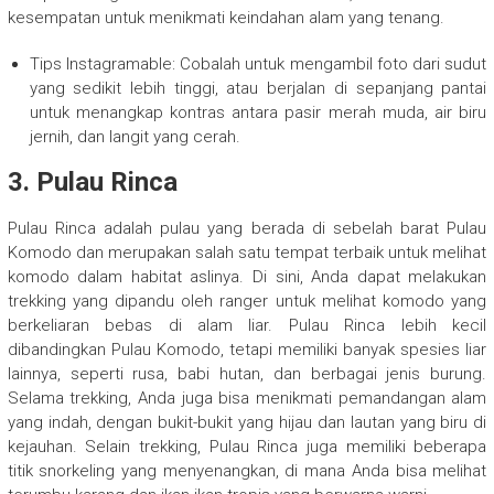
kesempatan untuk menikmati keindahan alam yang tenang.
Tips Instagramable: Cobalah untuk mengambil foto dari sudut
yang sedikit lebih tinggi, atau berjalan di sepanjang pantai
untuk menangkap kontras antara pasir merah muda, air biru
jernih, dan langit yang cerah.
3. Pulau Rinca
Pulau Rinca adalah pulau yang berada di sebelah barat Pulau
Komodo dan merupakan salah satu tempat terbaik untuk melihat
komodo dalam habitat aslinya. Di sini, Anda dapat melakukan
trekking yang dipandu oleh ranger untuk melihat komodo yang
berkeliaran bebas di alam liar. Pulau Rinca lebih kecil
dibandingkan Pulau Komodo, tetapi memiliki banyak spesies liar
lainnya, seperti rusa, babi hutan, dan berbagai jenis burung.
Selama trekking, Anda juga bisa menikmati pemandangan alam
yang indah, dengan bukit-bukit yang hijau dan lautan yang biru di
kejauhan. Selain trekking, Pulau Rinca juga memiliki beberapa
titik snorkeling yang menyenangkan, di mana Anda bisa melihat