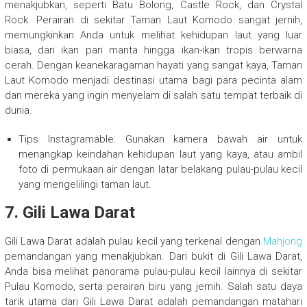
menakjubkan, seperti Batu Bolong, Castle Rock, dan Crystal
Rock. Perairan di sekitar Taman Laut Komodo sangat jernih,
memungkinkan Anda untuk melihat kehidupan laut yang luar
biasa, dari ikan pari manta hingga ikan-ikan tropis berwarna
cerah. Dengan keanekaragaman hayati yang sangat kaya, Taman
Laut Komodo menjadi destinasi utama bagi para pecinta alam
dan mereka yang ingin menyelam di salah satu tempat terbaik di
dunia.
Tips Instagramable: Gunakan kamera bawah air untuk
menangkap keindahan kehidupan laut yang kaya, atau ambil
foto di permukaan air dengan latar belakang pulau-pulau kecil
yang mengelilingi taman laut.
7. Gili Lawa Darat
Gili Lawa Darat adalah pulau kecil yang terkenal dengan
Mahjong
pemandangan yang menakjubkan. Dari bukit di Gili Lawa Darat,
Anda bisa melihat panorama pulau-pulau kecil lainnya di sekitar
Pulau Komodo, serta perairan biru yang jernih. Salah satu daya
tarik utama dari Gili Lawa Darat adalah pemandangan matahari