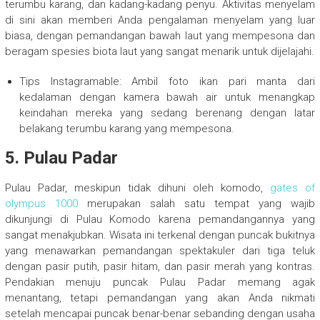
terumbu karang, dan kadang-kadang penyu. Aktivitas menyelam
di sini akan memberi Anda pengalaman menyelam yang luar
biasa, dengan pemandangan bawah laut yang mempesona dan
beragam spesies biota laut yang sangat menarik untuk dijelajahi.
Tips Instagramable: Ambil foto ikan pari manta dari
kedalaman dengan kamera bawah air untuk menangkap
keindahan mereka yang sedang berenang dengan latar
belakang terumbu karang yang mempesona.
5. Pulau Padar
Pulau Padar, meskipun tidak dihuni oleh komodo,
gates of
olympus 1000
merupakan salah satu tempat yang wajib
dikunjungi di Pulau Komodo karena pemandangannya yang
sangat menakjubkan. Wisata ini terkenal dengan puncak bukitnya
yang menawarkan pemandangan spektakuler dari tiga teluk
dengan pasir putih, pasir hitam, dan pasir merah yang kontras.
Pendakian menuju puncak Pulau Padar memang agak
menantang, tetapi pemandangan yang akan Anda nikmati
setelah mencapai puncak benar-benar sebanding dengan usaha