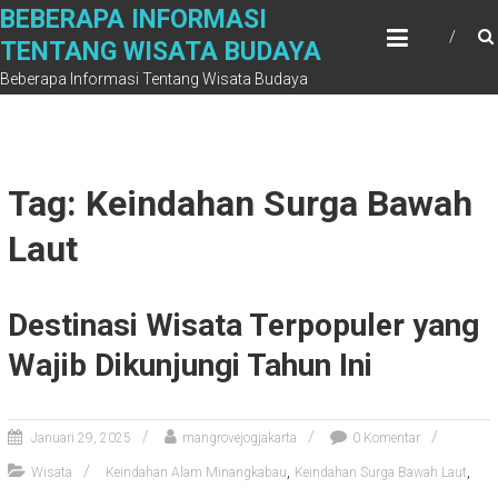
Skip
BEBERAPA INFORMASI
to
TENTANG WISATA BUDAYA
content
Beberapa Informasi Tentang Wisata Budaya
Tag: Keindahan Surga Bawah
Laut
Destinasi Wisata Terpopuler yang
Wajib Dikunjungi Tahun Ini
Januari 29, 2025
mangrovejogjakarta
0 Komentar
,
,
Wisata
Keindahan Alam Minangkabau
Keindahan Surga Bawah Laut