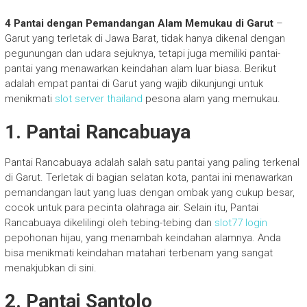
4 Pantai dengan Pemandangan Alam Memukau di Garut
–
Garut yang terletak di Jawa Barat, tidak hanya dikenal dengan
pegunungan dan udara sejuknya, tetapi juga memiliki pantai-
pantai yang menawarkan keindahan alam luar biasa. Berikut
adalah empat pantai di Garut yang wajib dikunjungi untuk
menikmati
slot server thailand
pesona alam yang memukau.
1. Pantai Rancabuaya
Pantai Rancabuaya adalah salah satu pantai yang paling terkenal
di Garut. Terletak di bagian selatan kota, pantai ini menawarkan
pemandangan laut yang luas dengan ombak yang cukup besar,
cocok untuk para pecinta olahraga air. Selain itu, Pantai
Rancabuaya dikelilingi oleh tebing-tebing dan
slot77 login
pepohonan hijau, yang menambah keindahan alamnya. Anda
bisa menikmati keindahan matahari terbenam yang sangat
menakjubkan di sini.
2. Pantai Santolo