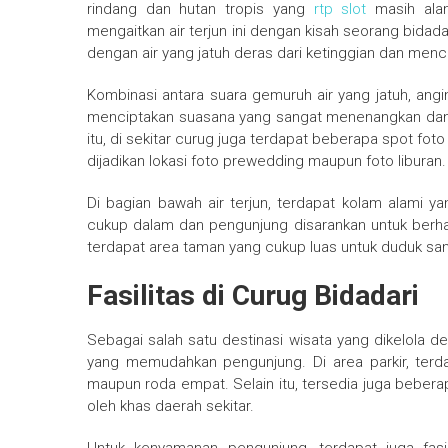
rindang dan hutan tropis yang
rtp slot
masih alam
mengaitkan air terjun ini dengan kisah seorang bidada
dengan air yang jatuh deras dari ketinggian dan men
Kombinasi antara suara gemuruh air yang jatuh, ang
menciptakan suasana yang sangat menenangkan dan c
itu, di sekitar curug juga terdapat beberapa spot foto
dijadikan lokasi foto prewedding maupun foto liburan.
Di bagian bawah air terjun, terdapat kolam alami y
cukup dalam dan pengunjung disarankan untuk berhat
terdapat area taman yang cukup luas untuk duduk san
Fasilitas di Curug Bidadari
Sebagai salah satu destinasi wisata yang dikelola de
yang memudahkan pengunjung. Di area parkir, terd
maupun roda empat. Selain itu, tersedia juga bebera
oleh khas daerah sekitar.