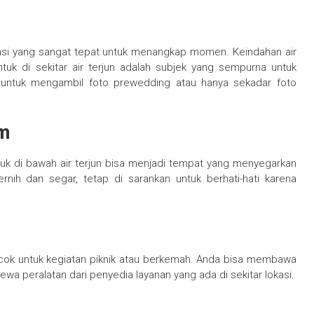
kasi yang sangat tepat untuk menangkap momen. Keindahan air
ntuk di sekitar air terjun adalah subjek yang sempurna untuk
i untuk mengambil foto prewedding atau hanya sekadar foto
am
tuk di bawah air terjun bisa menjadi tempat yang menyegarkan
nih dan segar, tetap di sarankan untuk berhati-hati karena
cocok untuk kegiatan piknik atau berkemah. Anda bisa membawa
wa peralatan dari penyedia layanan yang ada di sekitar lokasi.