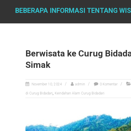
Skip
to
BEBERAPA INFORMASI TENTANG WI
content
Berwisata ke Curug Bidada
Simak
November 10, 2024
admin
0 Komentar
,
di Curug Bidadari
Keindahan Alam Curug Bidadari