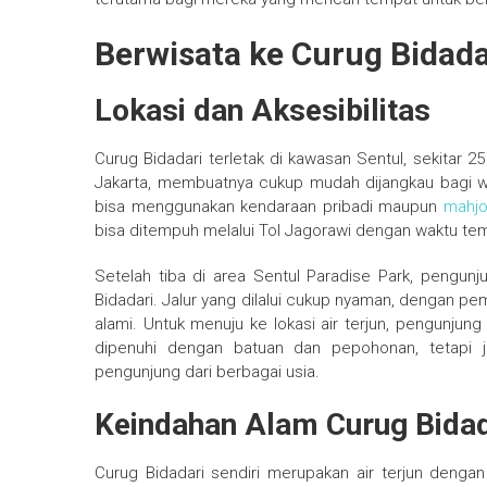
Berwisata ke Curug Bidada
Lokasi dan Aksesibilitas
Curug Bidadari terletak di kawasan Sentul, sekitar 2
Jakarta, membuatnya cukup mudah dijangkau bagi wis
bisa menggunakan kendaraan pribadi maupun
mahj
bisa ditempuh melalui Tol Jagorawi dengan waktu tempu
Setelah tiba di area Sentul Paradise Park, pengu
Bidadari. Jalur yang dilalui cukup nyaman, dengan 
alami. Untuk menuju ke lokasi air terjun, pengunjung
dipenuhi dengan batuan dan pepohonan, tetapi j
pengunjung dari berbagai usia.
Keindahan Alam Curug Bidad
Curug Bidadari sendiri merupakan air terjun dengan 