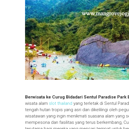
Berwisata ke Curug Bidadari Sentul Paradise Park
wisata alam
slot thailand
yang terletak di Sentul Parad
tengah hutan tropis yang asri dan dikelilingi oleh pe
wisatawan yang ingin menikmati suasana alam yang s
mempesona dan fasilitas yang terus berkembang, Curu
terutama bagi mereka yang mencari tempat untuk berl